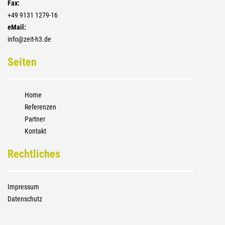
Fax:
+4­9 9131 1279-16
eMail:
info@zeit-h3.de
Seiten
Home
Referenzen
Partner
Kontakt
Rechtliches
Impressum
Datenschutz