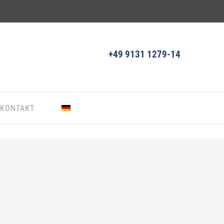
+49 9131 1279-14
KONTAKT