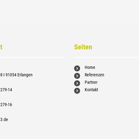
t
Seiten
Home
8 I 91054 Erlangen
Referenzen
Partner
1279-14
Kontakt
1279-16
h3.de