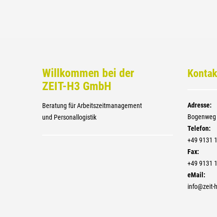
Willkommen bei der
Kontak
ZEIT-H3 GmbH
Adresse:
Beratung für Arbeitszeitmanagement
Bogenweg 
und Personallogistik
Telefon:
+4­9 9131 
Fax:
+4­9 9131 
eMail:
info@zeit-