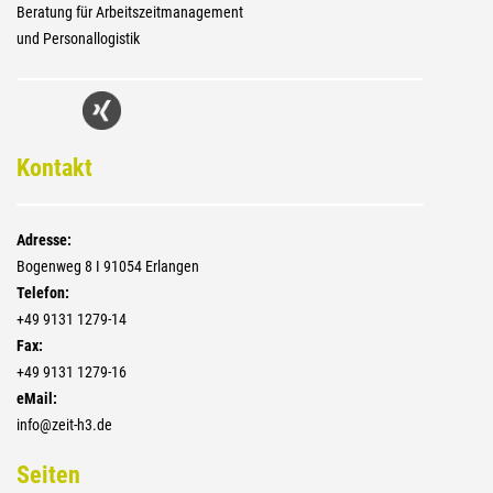
Beratung für Arbeitszeitmanagement
und Personallogistik
Kontakt
Adresse:
Bogenweg 8 I 91054 Erlangen
Telefon:
+4­9 9131 1279-14
Fax:
+4­9 9131 1279-16
eMail:
info@zeit-h3.de
Seiten