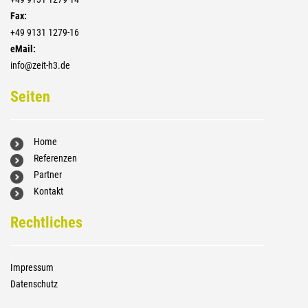
Fax:
+4­9 9131 1279-16
eMail:
info@zeit-h3.de
Seiten
Home
Referenzen
Partner
Kontakt
Rechtliches
Impressum
Datenschutz