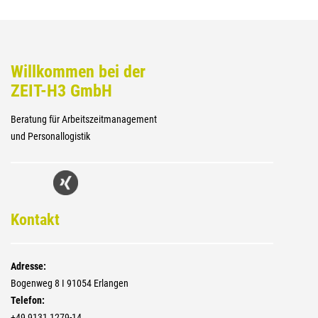
Willkommen bei der
ZEIT-H3 GmbH
Beratung für Arbeitszeitmanagement
und Personallogistik
Kontakt
Adresse:
Bogenweg 8 I 91054 Erlangen
Telefon:
+4­9 9131 1279-14