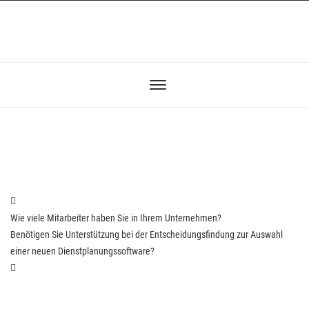
Previous
Wie viele Mitarbeiter haben Sie in Ihrem Unternehmen?
Post
Next
Benötigen Sie Unterstützung bei der Entscheidungsfindung zur Auswahl
Post
einer neuen Dienstplanungssoftware?